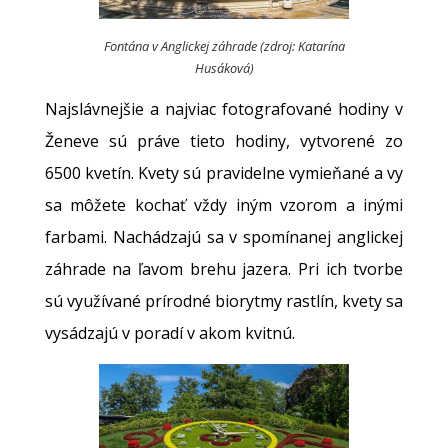
Fontána v Anglickej záhrade (zdroj: Katarína
Husáková)
Najslávnejšie a najviac fotografované hodiny v
Ženeve sú práve tieto hodiny, vytvorené zo
6500 kvetín. Kvety sú pravidelne vymieňané a vy
sa môžete kochať vždy iným vzorom a inými
farbami. Nachádzajú sa v spomínanej anglickej
záhrade na ľavom brehu jazera. Pri ich tvorbe
sú využívané prírodné biorytmy rastlín, kvety sa
vysádzajú v poradí v akom kvitnú.