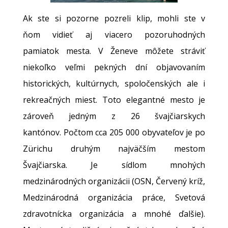
Ak ste si pozorne pozreli klip, mohli ste v
ňom vidieť aj viacero pozoruhodných
pamiatok mesta. V Ženeve môžete stráviť
niekoľko veľmi pekných dní objavovaním
historických, kultúrnych, spoločenských ale i
rekreačných miest. Toto elegantné mesto je
zároveň jedným z 26 švajčiarskych
kantónov. Počtom cca 205 000 obyvateľov je po
Zürichu druhým najväčším mestom
Švajčiarska. Je sídlom mnohých
medzinárodných organizácii (OSN, Červený kríž,
Medzinárodná organizácia práce, Svetová
zdravotnícka organizácia a mnohé ďalšie).