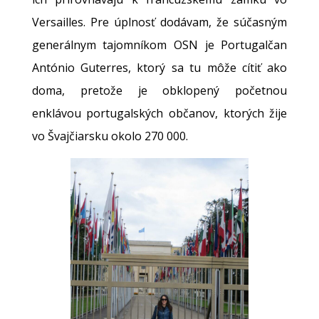
Versailles. Pre úplnosť dodávam, že súčasným
generálnym tajomníkom OSN je Portugalčan
António Guterres, ktorý sa tu môže cítiť ako
doma, pretože je obklopený početnou
enklávou portugalských občanov, ktorých žije
vo Švajčiarsku okolo 270 000.