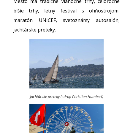
Mesto má tradičné vianočné trhy, celoročné
blšie trhy, letný festival s ohňostrojom,
maratón UNICEF, svetoznámy autosalón,
jachtárske preteky.
Jachtárske preteky (zdroj: Christian Humbert)