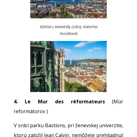
Výhľad z katedrály (zdroj: Katarína
Husáková)
4. Le Mur des réformateurs
(Múr
reformátorov )
V srdci parku Bastions, pri ženevskej univerzite,
ktorú založil Jean Calvin, nemôžete prehliadnuť