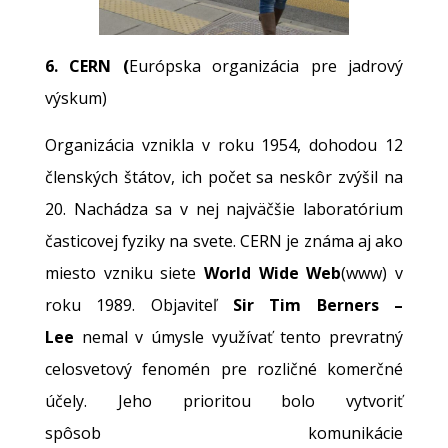
6.
CERN (
Európska organizácia pre jadrový
výskum)
Organizácia vznikla v roku 1954, dohodou 12
členských štátov, ich počet sa neskôr zvýšil na
20. Nachádza sa v nej najväčšie laboratórium
časticovej fyziky na svete. CERN je známa aj ako
miesto vzniku siete
World Wide Web
(www) v
roku 1989. Objaviteľ
Sir Tim Berners –
Lee
nemal v úmysle využívať tento prevratný
celosvetový fenomén pre rozličné komerčné
účely. Jeho prioritou bolo vytvoriť
spôsob komunikácie