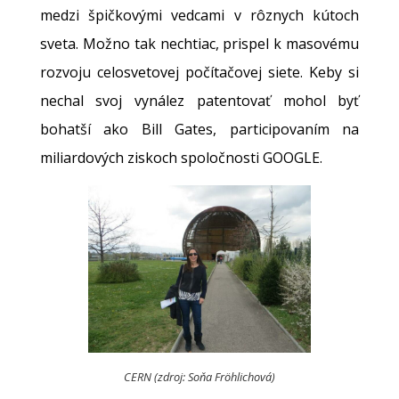
medzi špičkovými vedcami v rôznych kútoch
sveta. Možno tak nechtiac, prispel k masovému
rozvoju celosvetovej počítačovej siete. Keby si
nechal svoj vynález patentovať mohol byť
bohatší ako Bill Gates, participovaním na
miliardových ziskoch spoločnosti GOOGLE.
CERN (zdroj: Soňa Fröhlichová)