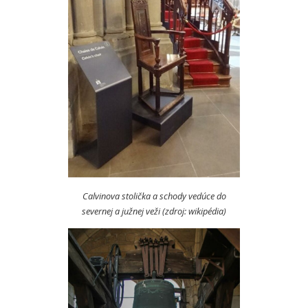
Calvinova stolička a schody vedúce do
severnej a južnej veži (zdroj: wikipédia)