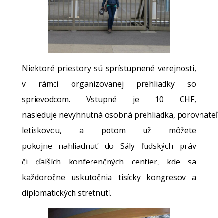
Niektoré priestory sú sprístupnené verejnosti,
v rámci organizovanej prehliadky so
sprievodcom. Vstupné je 10 CHF,
nasleduje nevyhnutná osobná prehliadka, porovnateľ
letiskovou, a potom už môžete
pokojne nahliadnuť do Sály ľudských práv
či ďalších konferenčných centier, kde sa
každoročne uskutočnia tisícky kongresov a
diplomatických stretnutí.