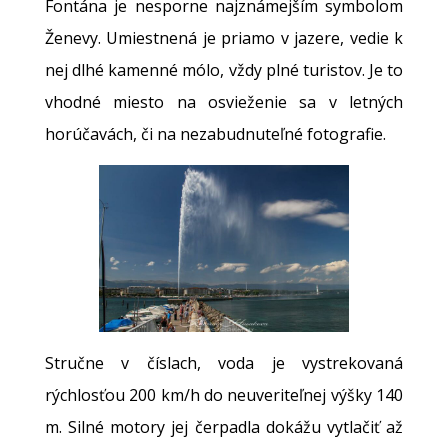
Fontána je nesporne najznámejším symbolom
Ženevy. Umiestnená je priamo v jazere, vedie k
nej dlhé kamenné mólo, vždy plné turistov. Je to
vhodné miesto na osvieženie sa v letných
horúčavách, či na nezabudnuteľné fotografie.
Stručne v číslach, voda je vystrekovaná
rýchlosťou 200 km/h do neuveriteľnej výšky 140
m. Silné motory jej čerpadla dokážu vytlačiť až