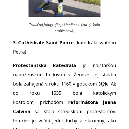
Tradičná fotografia pri hodinách (zdroj: Soňa
Fröhlichová)
3. Cathédrale Saint Pierre
(katedrála svätého
Petra)
Protestantská katedrála
je najstaršou
náboženskou budovou v Ženeve. Jej stavba
bola zahájená v roku 1160 v gotickom štýle. Až
do roku 1535 bola katolíckym
kostolom, príchodom
reformátora Jeana
Calvina
sa stala strediskom protestantov.
Interiér je veľmi jednoduchý a skromný, ako