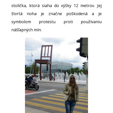
stolička, ktorá siaha do výšky 12 metrov. Jej
štvrtá noha je značne poškodená a je
symbolom protestu proti používaniu
nášľapných mín.