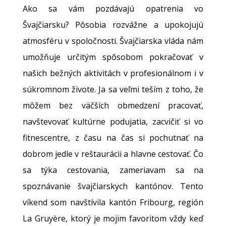
Ako sa vám pozdávajú opatrenia vo
Švajčiarsku? Pôsobia rozvážne a upokojujú
atmosféru v spoločnosti. Švajčiarska vláda nám
umožňuje určitým spôsobom pokračovať v
našich bežných aktivitách v profesionálnom i v
súkromnom živote. Ja sa veľmi teším z toho, že
môžem bez väčších obmedzení pracovať,
navštevovať kultúrne podujatia, zacvičiť si vo
fitnescentre, z času na čas si pochutnať na
dobrom jedle v reštaurácii a hlavne cestovať. Čo
sa týka cestovania, zameriavam sa na
spoznávanie švajčiarskych kantónov. Tento
víkend som navštívila kantón Fribourg, región
La Gruyère, ktorý je mojim favoritom vždy keď