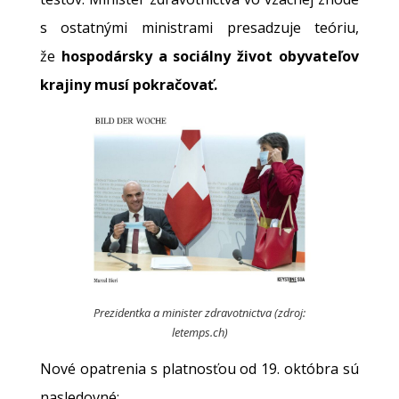
s ostatnými ministrami presadzuje teóriu,
že
hospodársky a sociálny život obyvateľov
krajiny musí pokračovať.
Prezidentka a minister zdravotnictva (zdroj:
letemps.ch)
Nové opatrenia s platnosťou od 19. októbra sú
nasledovné: