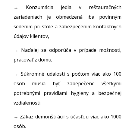
→ Konzumácia jedla v reštauračných
zariadeniach je obmedzená iba povinným
sedením pri stole a zabezpečením kontaktných
údajov klientov,
→ Naďalej sa odporúča v prípade možnosti,
pracovať z domu,
→ Súkromné udalosti s počtom viac ako 100
osôb musia byť zabepečené všetkými
potrebnými pravidlami hygieny a bezpečnej
vzdialenosti,
→ Zákaz demonštrácií s účasťou viac ako 1000
osôb.