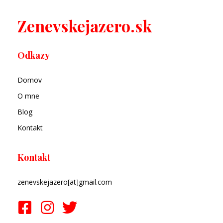
Zenevskejazero.sk
Odkazy
Domov
O mne
Blog
Kontakt
Kontakt
zenevskejazero[at]gmail.com