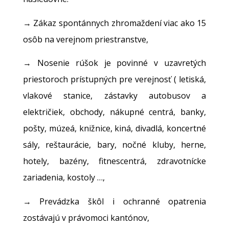
→ Zákaz spontánnych zhromaždení viac ako 15
osôb na verejnom priestranstve,
→ Nosenie rúšok je povinné v uzavretých
priestoroch prístupných pre verejnosť ( letiská,
vlakové stanice, zástavky autobusov a
električiek, obchody, nákupné centrá, banky,
pošty, múzeá, knižnice, kiná, divadlá, koncertné
sály, reštaurácie, bary, nočné kluby, herne,
hotely, bazény, fitnescentrá, zdravotnícke
zariadenia, kostoly …,
→ Prevádzka škôl i ochranné opatrenia
zostávajú v právomoci kantónov,