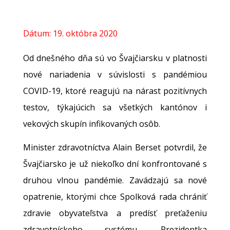
Dátum:
19. októbra 2020
Od dnešného dňa sú vo Švajčiarsku v platnosti
nové nariadenia v súvislosti s pandémiou
COVID-19, ktoré reagujú na nárast pozitívnych
testov, týkajúcich sa všetkých kantónov i
vekových skupín infikovaných osôb.
Minister zdravotníctva Alain Berset potvrdil, že
Švajčiarsko je už niekoľko dní konfrontované s
druhou vlnou pandémie. Zavádzajú sa nové
opatrenie, ktorými chce Spolková rada chrániť
zdravie obyvateľstva a predísť preťaženiu
zdravotníckeho systému. Prezidentka