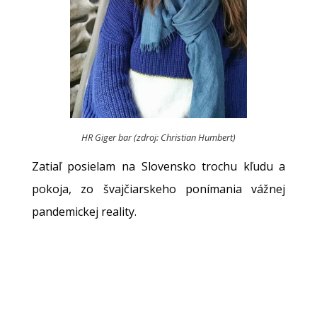
HR Giger bar (zdroj: Christian Humbert)
Zatiaľ posielam na Slovensko trochu kľudu a
pokoja, zo švajčiarskeho ponímania vážnej
pandemickej reality.