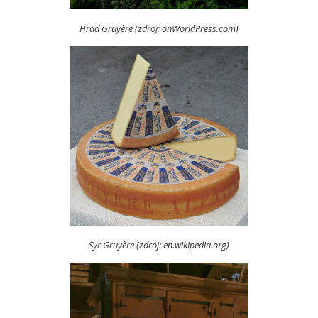
Hrad Gruyère (zdroj: onWorldPress.com)
Syr Gruyère (zdroj: en.wikipedia.org)