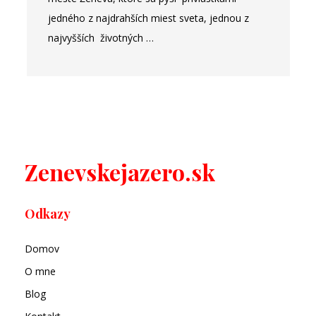
jedného z najdrahších miest sveta, jednou z
najvyšších životných …
Zenevskejazero.sk
Odkazy
Domov
O mne
Blog