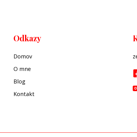
Odkazy
K
Domov
z
O mne
Blog
Kontakt