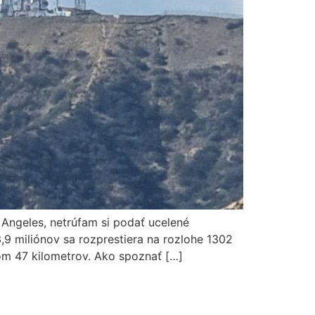
Angeles, netrúfam si podať ucelené
9 miliónov sa rozprestiera na rozlohe 1302
m 47 kilometrov. Ako spoznať […]