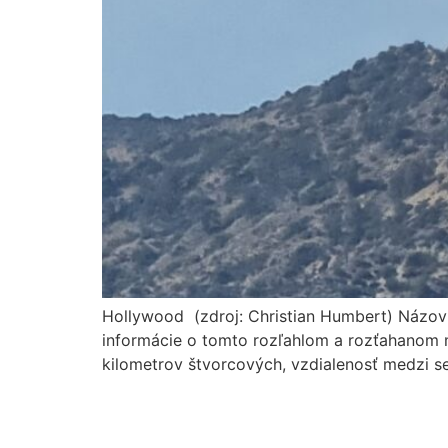
Hollywood (zdroj: Christian Humbert) Názov 
informácie o tomto rozľahlom a rozťahanom m
kilometrov štvorcových, vzdialenosť medzi 