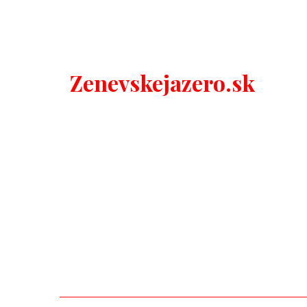
Zenevskejazero.sk