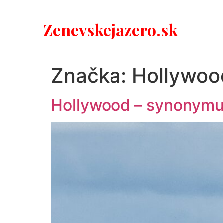
Zenevskejazero.sk
Značka:
Hollywoo
Hollywood – synonymum