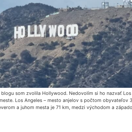
blogu som zvolila Hollywood. Nedovolím si ho nazvať Los 
este. Los Angeles – mesto anjelov s počtom obyvateľov 3,
severom a juhom mesta je 71 km, medzi východom a západo