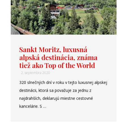
Sankt Moritz, luxusná
alpská destinácia, známa
tiež ako Top of the World
2. septembra 2020
320 slnečných dní v roku v tejto luxusnej alpskej
destinácii, ktorá sa považuje za jednu z
najdrahších, deklarujú miestne cestovné
kancelárie. S …